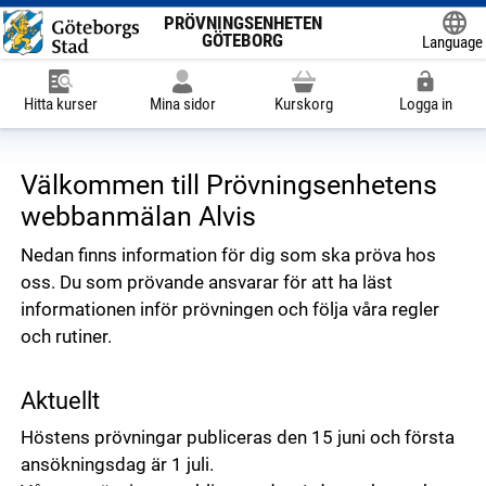
PRÖVNINGSENHETEN
GÖTEBORG
Language
Powered
Hitta kurser
Mina sidor
Kurskorg
Logga in
Välkommen till Prövningsenhetens
webbanmälan Alvis
Nedan finns information för dig som ska pröva hos
oss. Du som prövande ansvarar för att ha läst
informationen inför prövningen och följa våra regler
och rutiner.
Aktuellt
Höstens prövningar publiceras den 15 juni och första
ansökningsdag är 1 juli.