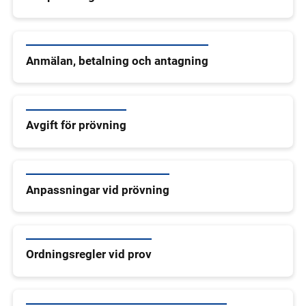
Anmälan, betalning och antagning
Avgift för prövning
Anpassningar vid prövning
Ordningsregler vid prov