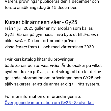
Vårens prövningar publiceras den 1 december och
första ansökningsdag är 15 december.
Kurser blir ämnesnivåer - Gy25
Från 1 juli 2025 gäller en ny läroplan som kallas
Gy25.
Kurser
på gymnasial nivå byts ut till
ämnen
i
olika
nivåer
. Du kan fortfarande pröva i
vissa
kurser
fram till och med vårterminen 2030.
I vår kurskatalog hittar du prövningar i
både
kurser
och
ämnesnivåer
. Är du osäker på vilket
system du ska pröva i, är det viktigt att du tar del av
gällande information om prövningar inom GY25 och
själv säkerställer att du anmäler dig till rätt system.
För mer information om förändringen se:
Övergripande information om Gy25 - Skolverket