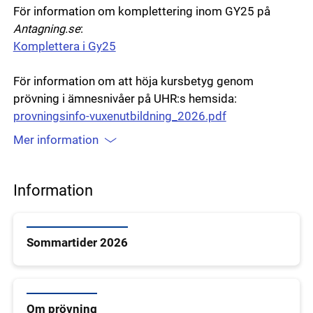
För information om komplettering inom GY25 på
Antagning.se
:
Komplettera i Gy25
För information om att höja kursbetyg genom
prövning i ämnesnivåer på UHR:s hemsida:
provningsinfo-vuxenutbildning_2026.pdf
Mer information
Information
Sommartider 2026
Om prövning