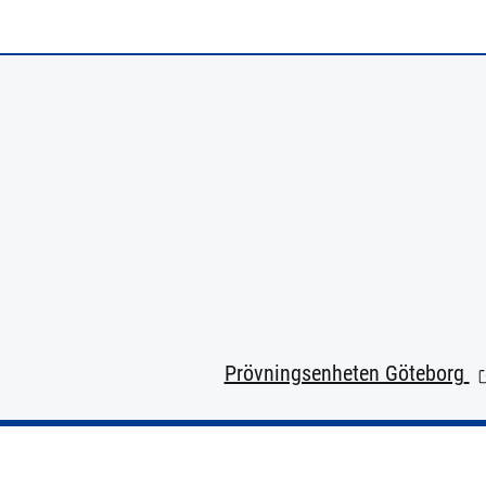
Prövningsenheten Göteborg
(L