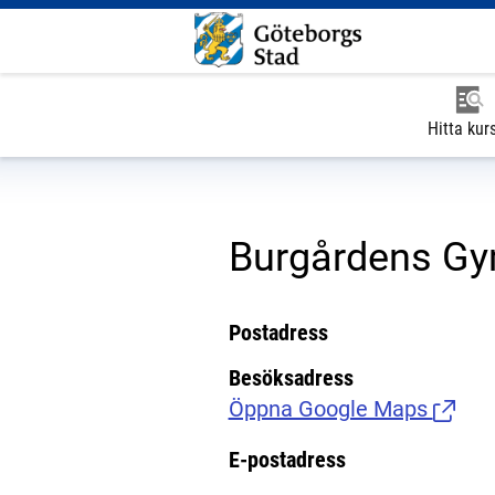
Hitta kur
Burgårdens G
Postadress
Besöksadress
Öppna Google Maps
(Länk t
E-postadress