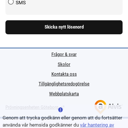
SMS
Frågor & svar
Skolor
Kontakta oss
Tillgänglighetsredogörelse
Webbplatskarta
Prövningsenheten Göteborg
(Länk till extern sida.)
Genom att trycka godkänn eller genom att du fortsätter
använda vår hemsida godkänner du
vår hantering av