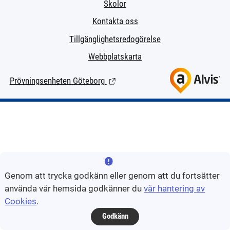
Skolor
Kontakta oss
Tillgänglighetsredogörelse
Webbplatskarta
Prövningsenheten Göteborg
(Länk till extern sida.)
Genom att trycka godkänn eller genom att du fortsätter
använda vår hemsida godkänner du
vår hantering av
Cookies
.
Godkänn