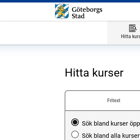
Hitta kur
Hitta kurser
Fritext
Välj att söka blandkurse
Sök bland kurser öp
Sök bland alla kurser