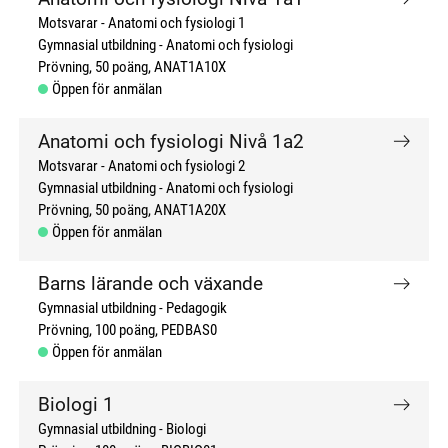
Motsvarar - Anatomi och fysiologi 1
Gymnasial utbildning
Anatomi och fysiologi
Prövning
50 poäng
ANAT1A10X
Öppen för anmälan
Anatomi och fysiologi Nivå 1a2
Motsvarar - Anatomi och fysiologi 2
Gymnasial utbildning
Anatomi och fysiologi
Prövning
50 poäng
ANAT1A20X
Öppen för anmälan
Barns lärande och växande
Gymnasial utbildning
Pedagogik
Prövning
100 poäng
PEDBAS0
Öppen för anmälan
Biologi 1
Gymnasial utbildning
Biologi