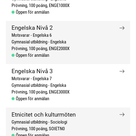
Prövning
100 poäng
ENGE1000X
Öppen för anmälan
Engelska Nivå 2
Motsvarar - Engelska 6
Gymnasial utbildning
Engelska
Prövning
100 poäng
ENGE2000X
Öppen för anmälan
Engelska Nivå 3
Motsvarar - Engelska 7
Gymnasial utbildning
Engelska
Prövning
100 poäng
ENGE3000X
Öppen för anmälan
Etnicitet och kulturmöten
Gymnasial utbildning
Sociologi
Prövning
100 poäng
SOIETN0
Öppen för anmälan