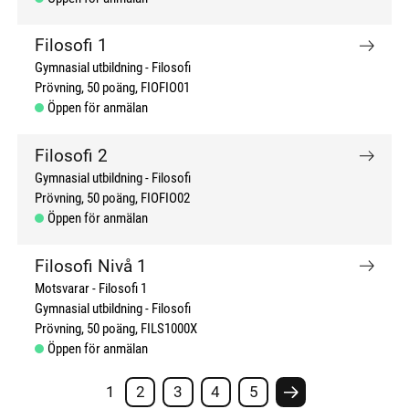
Filosofi 1
Gymnasial utbildning
Filosofi
Prövning
50 poäng
FIOFIO01
Öppen för anmälan
Filosofi 2
Gymnasial utbildning
Filosofi
Prövning
50 poäng
FIOFIO02
Öppen för anmälan
Filosofi Nivå 1
Motsvarar - Filosofi 1
Gymnasial utbildning
Filosofi
Prövning
50 poäng
FILS1000X
Öppen för anmälan
1
2
3
4
5
Nästa sida #