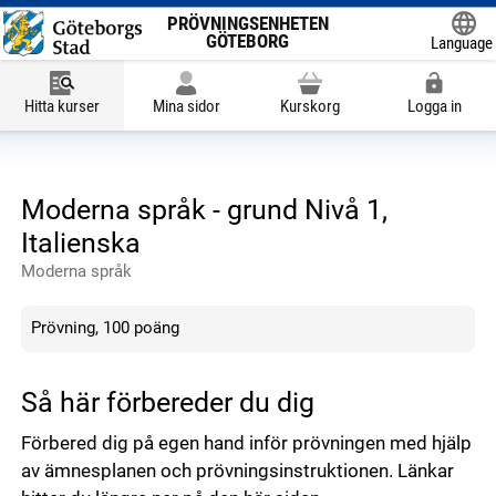
PRÖVNINGSENHETEN
GÖTEBORG
Language
Powered
Hitta kurser
Mina sidor
Kurskorg
Logga in
Moderna språk - grund Nivå 1,
Italienska
Moderna språk
Prövning, 100 poäng
Så här förbereder du dig
Förbered dig på egen hand inför prövningen med hjälp
av ämnesplanen och prövningsinstruktionen. Länkar