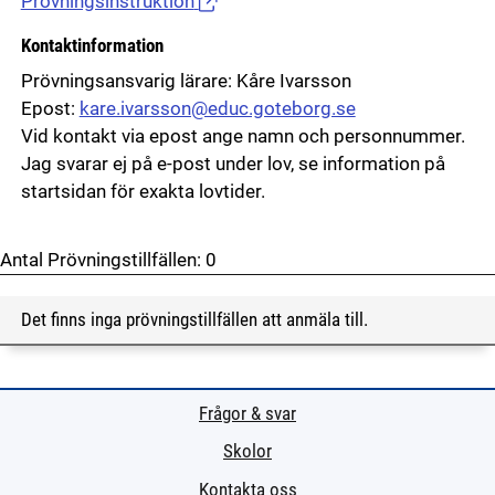
Prövningsinstruktion
(Länk till extern sida.)
Kontaktinformation
Prövningsansvarig lärare: Kåre Ivarsson
Epost:
kare.ivarsson@educ.goteborg.se
Vid kontakt via epost ange namn och personnummer.
Jag svarar ej på e-post under lov, se information på
startsidan för exakta lovtider.
Antal Prövningstillfällen:
0
Det finns inga prövningstillfällen att anmäla till.
Frågor & svar
Skolor
Kontakta oss