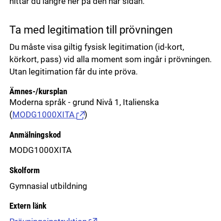
hittar du längre ner på den här sidan.
Ta med legitimation till prövningen
Du måste visa giltig fysisk legitimation (id-kort,
körkort, pass) vid alla moment som ingår i prövningen.
Utan legitimation får du inte pröva.
Ämnes-/kursplan
Moderna språk - grund Nivå 1, Italienska
(
MODG1000XITA
)
Anmälningskod
MODG1000XITA
Skolform
Gymnasial utbildning
Extern länk